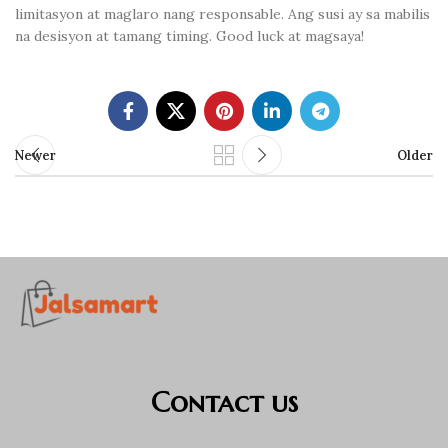
limitasyon at maglaro nang responsable. Ang susi ay sa mabilis
na desisyon at tamang timing. Good luck at magsaya!
Newer
Older
Contact us