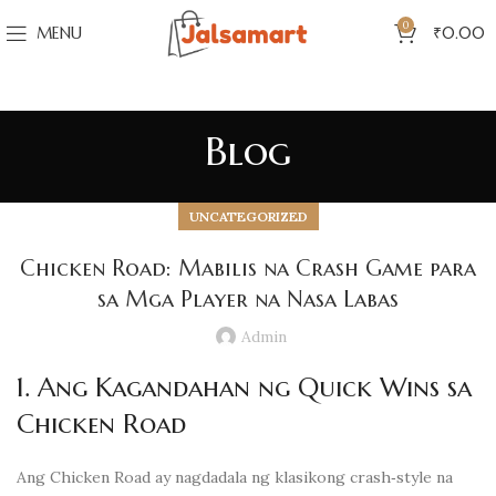
0
MENU
₹
0.00
Blog
UNCATEGORIZED
Chicken Road: Mabilis na Crash Game para
sa Mga Player na Nasa Labas
Admin
1. Ang Kagandahan ng Quick Wins sa
Chicken Road
Ang Chicken Road ay nagdadala ng klasikong crash‑style na