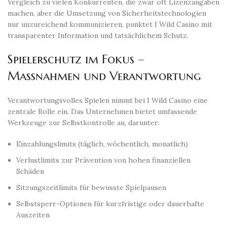
Vergleich zu vielen Konkurrenten, die zwar oft Lizenzangaben
machen, aber die Umsetzung von Sicherheitstechnologien
nur unzureichend kommunizieren, punktet I Wild Casino mit
transparenter Information und tatsächlichem Schutz.
Spielerschutz im Fokus –
Maßnahmen und Verantwortung
Verantwortungsvolles Spielen nimmt bei I Wild Casino eine
zentrale Rolle ein. Das Unternehmen bietet umfassende
Werkzeuge zur Selbstkontrolle an, darunter:
Einzahlungslimits (täglich, wöchentlich, monatlich)
Verlustlimits zur Prävention von hohen finanziellen
Schäden
Sitzungszeitlimits für bewusste Spielpausen
Selbstsperr-Optionen für kurzfristige oder dauerhafte
Auszeiten