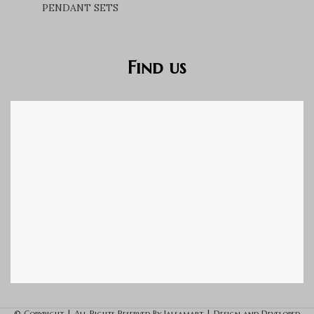
PENDANT SETS
Find us
© Copyright | All Rights Reserved By Jalsamart | Design and Developed