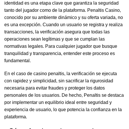
identidad es una etapa clave que garantiza la seguridad
tanto del jugador como de la plataforma. Penaltis Casino,
conocido por su ambiente dinámico y su oferta variada, no
es una excepción. Cuando un usuario se registra y realiza
transacciones, la verificación asegura que todas las
operaciones sean legítimas y que se cumplan las
normativas legales. Para cualquier jugador que busque
tranquilidad y transparencia, entender este proceso es
fundamental.
En el caso de
casino penaltis
, la verificación se ejecuta
con rapidez y simplicidad, sin sacrificar la rigurosidad
necesaria para evitar fraudes y proteger los datos
personales de los usuarios. De hecho, Penaltis se destaca
por implementar un equilibrio ideal entre seguridad y
experiencia de usuario, lo que potencia la confianza en la
plataforma.