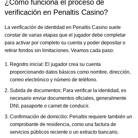
¿Cómo funciona el proceso de
verificación en Penaltis Casino?
La verificación de identidad en Penaltis Casino suele
constar de varias etapas que el jugador debe completar
para activar por completo su cuenta y poder depositar o
retirar fondos sin limitaciones. Veamos cada paso:
Registro inicial: El jugador crea su cuenta
proporcionando datos básicos como nombre, dirección,
correo electrónico y número de teléfono.
Subida de documentos: Para verificar la identidad, es
necesario enviar documentos oficiales, generalmente
DNI, pasaporte o carnet de conducir.
Confirmación de domicilio: Penaltis requiere también un
comprobante de residencia, como una factura de
servicios públicos reciente o un extracto bancario.