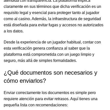
atendida con transparencia. La plataforma explica
claramente en sus términos que dicha verificación es un
requisito legal y esencial para proteger tanto al jugador
como al casino. Además, la infraestructura de seguridad
está diseñada para evitar fugas y accesos no autorizados
a los datos.
Desde la experiencia de un jugador habitual, contar con
esta verificación genera confianza al saber que la
plataforma está comprometida con un juego limpio y
seguro, más allá de simples formalidades.
¿Qué documentos son necesarios y
cómo enviarlos?
Enviar correctamente los documentos es simple pero
requiere atención para evitar retrasos. Aquí tienes una
pequeña lista con recomendaciones: