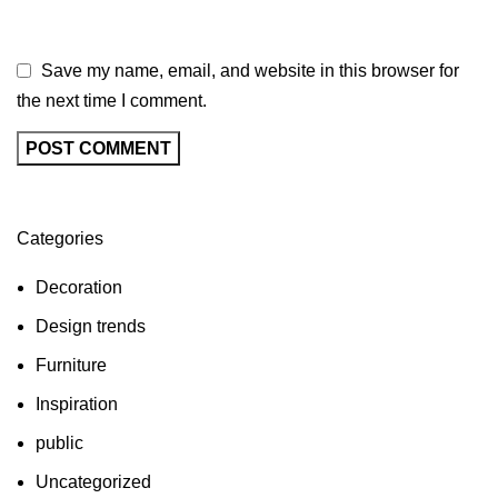
Save my name, email, and website in this browser for
the next time I comment.
Categories
Decoration
Design trends
Furniture
Inspiration
public
Uncategorized