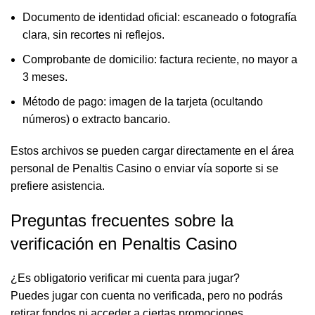
Documento de identidad oficial: escaneado o fotografía
clara, sin recortes ni reflejos.
Comprobante de domicilio: factura reciente, no mayor a
3 meses.
Método de pago: imagen de la tarjeta (ocultando
números) o extracto bancario.
Estos archivos se pueden cargar directamente en el área
personal de Penaltis Casino o enviar vía soporte si se
prefiere asistencia.
Preguntas frecuentes sobre la
verificación en Penaltis Casino
¿Es obligatorio verificar mi cuenta para jugar?
Puedes jugar con cuenta no verificada, pero no podrás
retirar fondos ni acceder a ciertas promociones.