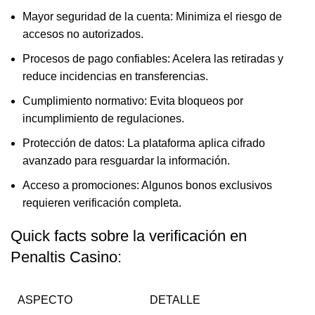
Mayor seguridad de la cuenta: Minimiza el riesgo de
accesos no autorizados.
Procesos de pago confiables: Acelera las retiradas y
reduce incidencias en transferencias.
Cumplimiento normativo: Evita bloqueos por
incumplimiento de regulaciones.
Protección de datos: La plataforma aplica cifrado
avanzado para resguardar la información.
Acceso a promociones: Algunos bonos exclusivos
requieren verificación completa.
Quick facts sobre la verificación en
Penaltis Casino:
ASPECTO
DETALLE