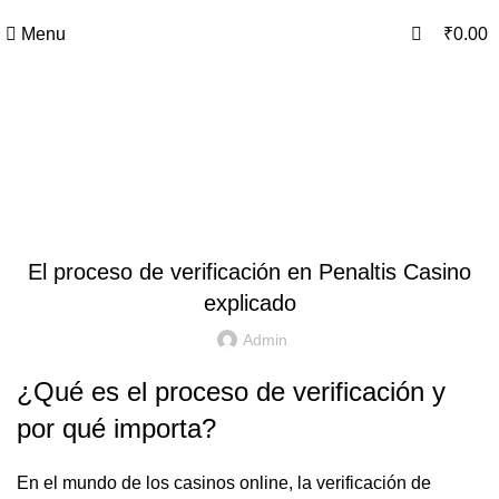
0
0
Menu
₹
0.00
Blog
UNCATEGORIZED
El proceso de verificación en Penaltis Casino
explicado
Admin
¿Qué es el proceso de verificación y
por qué importa?
En el mundo de los casinos online, la verificación de