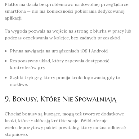
Platforma działa bezproblemowo na dowolnej przeglądarce
smartfona — nie ma konieczności pobierania dedykowanej
aplikacji.
Ta wygoda pozwala na wejście na stronę z biurka w pracy lub
podczas oczekiwania w kolejce, bez żadnych przeszkód.
Płynna nawigacja na urządzeniach iOS i Android.
Responsywny układ, który zapewnia dostępność
kontrolerów gry.
Szybki tryb gry, który pomija kroki logowania, gdy to
możliwe.
9. Bonusy, Które Nie Spowalniają
Chociaż bonusy są kuszące, mogą też tworzyć dodatkowe
kroki, które zakłócają krótkie sesje. iWild oferuje
wielo‑depozytowy pakiet powitalny, który można odbierać
stopniowo.