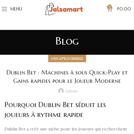
0
MENU
₹
0.00
Blog
UNCATEGORIZED
Dublin Bet : Machines à sous Quick‑Play et
Gains rapides pour le Joueur Moderne
Admin
Pourquoi Dublin Bet séduit les
joueurs à rythme rapide
Dublin Bet a créé une niche pour les joueurs qui recherchent