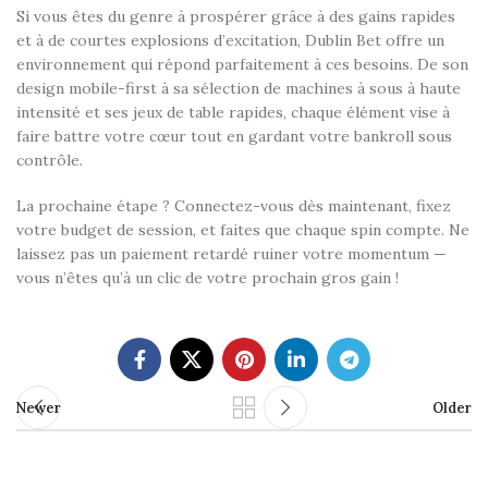
Si vous êtes du genre à prospérer grâce à des gains rapides
et à de courtes explosions d’excitation, Dublin Bet offre un
environnement qui répond parfaitement à ces besoins. De son
design mobile-first à sa sélection de machines à sous à haute
intensité et ses jeux de table rapides, chaque élément vise à
faire battre votre cœur tout en gardant votre bankroll sous
contrôle.
La prochaine étape ? Connectez-vous dès maintenant, fixez
votre budget de session, et faites que chaque spin compte. Ne
laissez pas un paiement retardé ruiner votre momentum —
vous n’êtes qu’à un clic de votre prochain gros gain !
Newer
Older