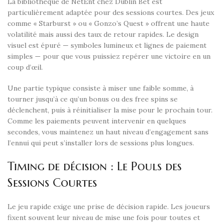
La bibliothèque de NetEnt chez Dublin Bet est
particulièrement adaptée pour des sessions courtes. Des jeux
comme « Starburst » ou « Gonzo’s Quest » offrent une haute
volatilité mais aussi des taux de retour rapides. Le design
visuel est épuré — symboles lumineux et lignes de paiement
simples — pour que vous puissiez repérer une victoire en un
coup d’œil.
Une partie typique consiste à miser une faible somme, à
tourner jusqu’à ce qu’un bonus ou des free spins se
déclenchent, puis à réinitialiser la mise pour le prochain tour.
Comme les paiements peuvent intervenir en quelques
secondes, vous maintenez un haut niveau d’engagement sans
l’ennui qui peut s’installer lors de sessions plus longues.
Timing de décision : Le Pouls des
Sessions Courtes
Le jeu rapide exige une prise de décision rapide. Les joueurs
fixent souvent leur niveau de mise une fois pour toutes et