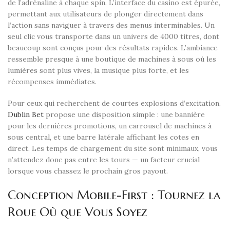
de l’adrénaline à chaque spin. L’interface du casino est épurée,
permettant aux utilisateurs de plonger directement dans
l’action sans naviguer à travers des menus interminables. Un
seul clic vous transporte dans un univers de 4000 titres, dont
beaucoup sont conçus pour des résultats rapides. L’ambiance
ressemble presque à une boutique de machines à sous où les
lumières sont plus vives, la musique plus forte, et les
récompenses immédiates.
Pour ceux qui recherchent de courtes explosions d’excitation,
Dublin Bet
propose une disposition simple : une bannière
pour les dernières promotions, un carrousel de machines à
sous central, et une barre latérale affichant les cotes en
direct. Les temps de chargement du site sont minimaux, vous
n’attendez donc pas entre les tours — un facteur crucial
lorsque vous chassez le prochain gros payout.
Conception Mobile-First : Tournez la
Roue Où que Vous Soyez