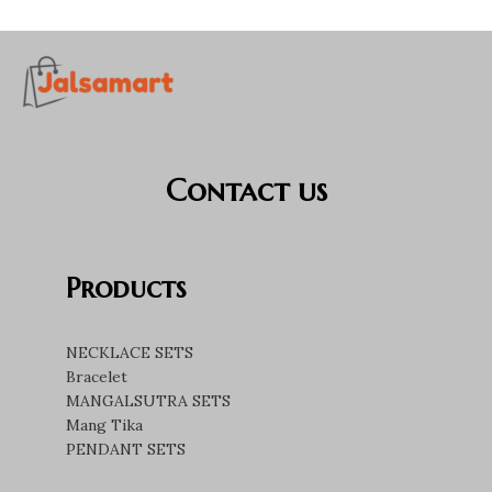
Contact us
Products
NECKLACE SETS
Bracelet
MANGALSUTRA SETS
Mang Tika
PENDANT SETS