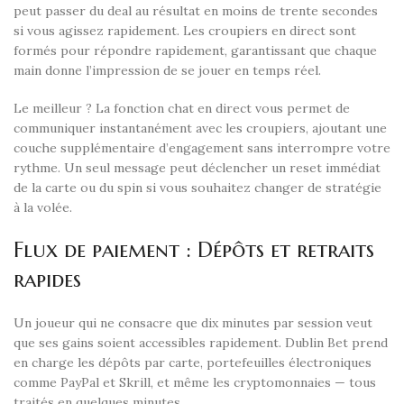
peut passer du deal au résultat en moins de trente secondes
si vous agissez rapidement. Les croupiers en direct sont
formés pour répondre rapidement, garantissant que chaque
main donne l’impression de se jouer en temps réel.
Le meilleur ? La fonction chat en direct vous permet de
communiquer instantanément avec les croupiers, ajoutant une
couche supplémentaire d’engagement sans interrompre votre
rythme. Un seul message peut déclencher un reset immédiat
de la carte ou du spin si vous souhaitez changer de stratégie
à la volée.
Flux de paiement : Dépôts et retraits
rapides
Un joueur qui ne consacre que dix minutes par session veut
que ses gains soient accessibles rapidement. Dublin Bet prend
en charge les dépôts par carte, portefeuilles électroniques
comme PayPal et Skrill, et même les cryptomonnaies — tous
traités en quelques minutes.