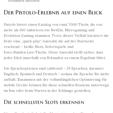
Sekunden auflösen.
Der Pistolo‑Erlebnis auf einen Blick
Pistolo bietet einen Katalog von rund 7.000 Titeln, die von
mehr als 100 Anbietern wie NetEnt, Microgaming und
Evolution Gaming stammen. Trotz dieser Vielfalt kuratiert die
Seite eine „quick‑play“‑Auswahl, die auf der Startseite
erscheint – heiße Slots, Sofortspiele und
Kurz‑Runden‑Live‑Tische. Diese Auswahl stellt sicher, dass
jeder Klick innerhalb von Sekunden zu einem Ergebnis führt.
Die Sprachoptionen sind zahlreich – 29 Sprachen, darunter
Englisch, Spanisch und Deutsch – sodass die Sprache Sie nicht
aufhält. Zusammen mit der vollumfänglichen Optimierung für
mobile Geräte können Sie diese schnellen Sessions unterwegs
im Bus oder beim Warten in der Schlange genießen.
Die schnellsten Slots erkennen