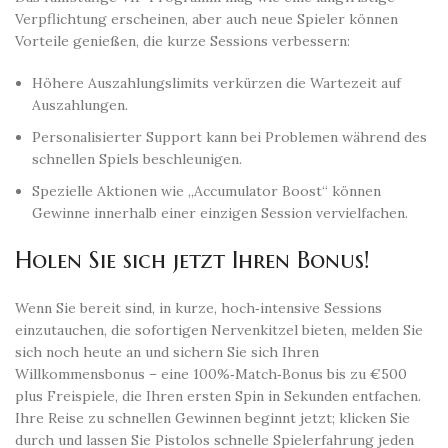
Verpflichtung erscheinen, aber auch neue Spieler können
Vorteile genießen, die kurze Sessions verbessern:
Höhere Auszahlungslimits verkürzen die Wartezeit auf
Auszahlungen.
Personalisierter Support kann bei Problemen während des
schnellen Spiels beschleunigen.
Spezielle Aktionen wie „Accumulator Boost“ können
Gewinne innerhalb einer einzigen Session vervielfachen.
Holen Sie sich jetzt Ihren Bonus!
Wenn Sie bereit sind, in kurze, hoch‑intensive Sessions
einzutauchen, die sofortigen Nervenkitzel bieten, melden Sie
sich noch heute an und sichern Sie sich Ihren
Willkommensbonus – eine 100%‑Match‑Bonus bis zu €500
plus Freispiele, die Ihren ersten Spin in Sekunden entfachen.
Ihre Reise zu schnellen Gewinnen beginnt jetzt; klicken Sie
durch und lassen Sie Pistolos schnelle Spielerfahrung jeden