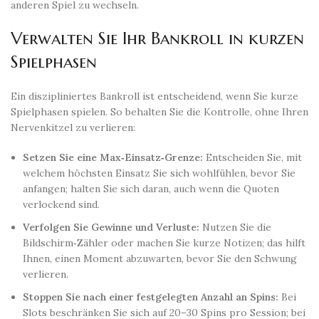
anderen Spiel zu wechseln.
Verwalten Sie Ihr Bankroll in kurzen
Spielphasen
Ein diszipliniertes Bankroll ist entscheidend, wenn Sie kurze
Spielphasen spielen. So behalten Sie die Kontrolle, ohne Ihren
Nervenkitzel zu verlieren:
Setzen Sie eine Max‑Einsatz‑Grenze:
Entscheiden Sie, mit
welchem höchsten Einsatz Sie sich wohlfühlen, bevor Sie
anfangen; halten Sie sich daran, auch wenn die Quoten
verlockend sind.
Verfolgen Sie Gewinne und Verluste:
Nutzen Sie die
Bildschirm‑Zähler oder machen Sie kurze Notizen; das hilft
Ihnen, einen Moment abzuwarten, bevor Sie den Schwung
verlieren.
Stoppen Sie nach einer festgelegten Anzahl an Spins:
Bei
Slots beschränken Sie sich auf 20–30 Spins pro Session; bei