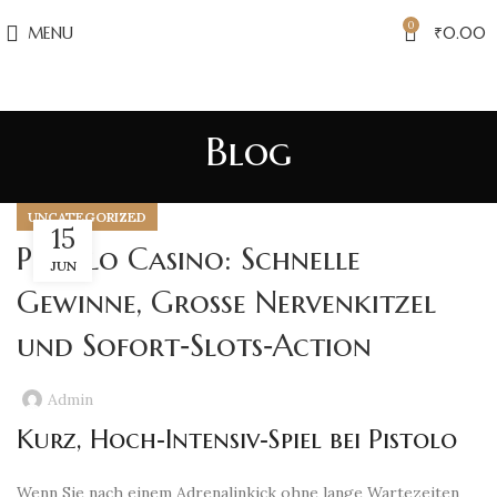
0
MENU
₹
0.00
Blog
UNCATEGORIZED
15
Pistolo Casino: Schnelle
JUN
Gewinne, Große Nervenkitzel
und Sofort‑Slots‑Action
Admin
Kurz, Hoch‑Intensiv‑Spiel bei Pistolo
Wenn Sie nach einem Adrenalinkick ohne lange Wartezeiten