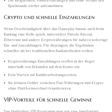
Die Möglichkeit, Pausen einzulegen und ohne Verlust des
Spielstands wieder aufzunehmen.
Crypto und schnelle Einzahlungen
Wenn Geschwindigkeit über das Gameplay hinaus auch beim
Banking eine Rolle spielt, unterstützt Pistolo Bitcoin,
Ethereum und andere Kryptowährungen für nahezu sofortige
Ein‑ und Auszahlungen. Für diejenigen, die Ergebnisse
schneller als bei traditionellen Bankmethoden wollen:
Kryptowährungs‑Einzahlungen treffen in der Regel
innerhalb von Sekunden auf dem Konto ein.
Kein Warten auf Bankbearbeitungszeiten.
Sie können Gelder zwischen Fiat‑Währungen und Krypto
ohne Plattformwechsel transferieren.
VIP‑Vorteile für schnelle Gewinne
Das fünfstufige VIP‑Programm mag wie eine langfristige