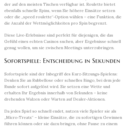
der auf den meisten Tischen verfügbar ist. Roulette bietet
ebenfalls schnelle Spins, wenn Sie höhere Einsätze setzen
oder die „speed roulette“‑Option wählen – eine Funktion, die
die Anzahl der Wettmöglichkeiten pro Spin begrenzt.
Diese Live‑Erlebnisse sind perfekt für diejenigen, die das
Gefühl eines echten Casinos suchen, aber Ergebnisse schnell
genug wollen, um sie zwischen Meetings unterzubringen.
Sofortspiele: Entscheidung in Sekunden
Sofortspiele sind der Inbegriff des Kurz‑Sitzungs‑Spielens:
Denken Sie an Rubbellose oder schnelles Bingo, bei dem jede
Runde sofort aufgelöst wird. Sie setzen eine Wette und
erhalten Ihr Ergebnis innerhalb von Sekunden – keine
drehenden Walzen oder Warten auf Dealer‑Aktionen.
Da jedes Spiel so schnell endet, nutzen viele Spieler sie als
„Micro‑Treats“ – kleine Einsätze, die zu sofortigen Gewinnen
führen können oder sie dazu bringen, ohne Pause zu einem