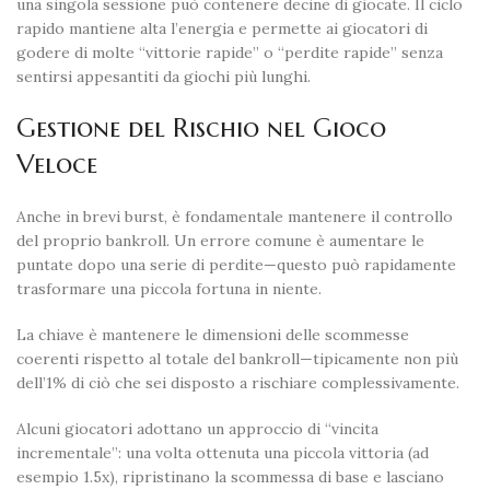
una singola sessione può contenere decine di giocate. Il ciclo
rapido mantiene alta l’energia e permette ai giocatori di
godere di molte “vittorie rapide” o “perdite rapide” senza
sentirsi appesantiti da giochi più lunghi.
Gestione del Rischio nel Gioco
Veloce
Anche in brevi burst, è fondamentale mantenere il controllo
del proprio bankroll. Un errore comune è aumentare le
puntate dopo una serie di perdite—questo può rapidamente
trasformare una piccola fortuna in niente.
La chiave è mantenere le dimensioni delle scommesse
coerenti rispetto al totale del bankroll—tipicamente non più
dell’1% di ciò che sei disposto a rischiare complessivamente.
Alcuni giocatori adottano un approccio di “vincita
incrementale”: una volta ottenuta una piccola vittoria (ad
esempio 1.5x), ripristinano la scommessa di base e lasciano