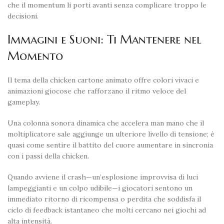
che il momentum li porti avanti senza complicare troppo le
decisioni.
Immagini e Suoni: Ti Mantenere nel
Momento
Il tema della chicken cartone animato offre colori vivaci e
animazioni giocose che rafforzano il ritmo veloce del
gameplay.
Una colonna sonora dinamica che accelera man mano che il
moltiplicatore sale aggiunge un ulteriore livello di tensione; è
quasi come sentire il battito del cuore aumentare in sincronia
con i passi della chicken.
Quando avviene il crash—un’esplosione improvvisa di luci
lampeggianti e un colpo udibile—i giocatori sentono un
immediato ritorno di ricompensa o perdita che soddisfa il
ciclo di feedback istantaneo che molti cercano nei giochi ad
alta intensità.