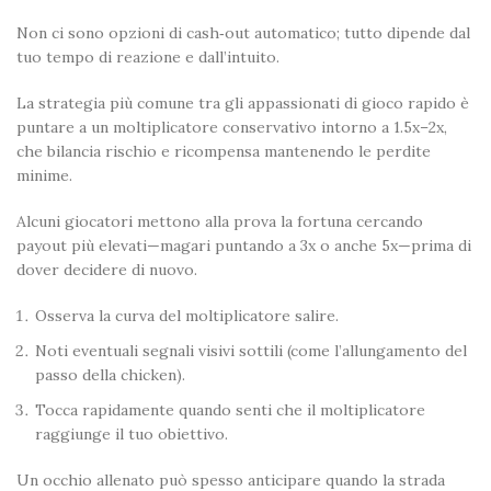
Non ci sono opzioni di cash‑out automatico; tutto dipende dal
tuo tempo di reazione e dall’intuito.
La strategia più comune tra gli appassionati di gioco rapido è
puntare a un moltiplicatore conservativo intorno a 1.5x–2x,
che bilancia rischio e ricompensa mantenendo le perdite
minime.
Alcuni giocatori mettono alla prova la fortuna cercando
payout più elevati—magari puntando a 3x o anche 5x—prima di
dover decidere di nuovo.
Osserva la curva del moltiplicatore salire.
Noti eventuali segnali visivi sottili (come l’allungamento del
passo della chicken).
Tocca rapidamente quando senti che il moltiplicatore
raggiunge il tuo obiettivo.
Un occhio allenato può spesso anticipare quando la strada