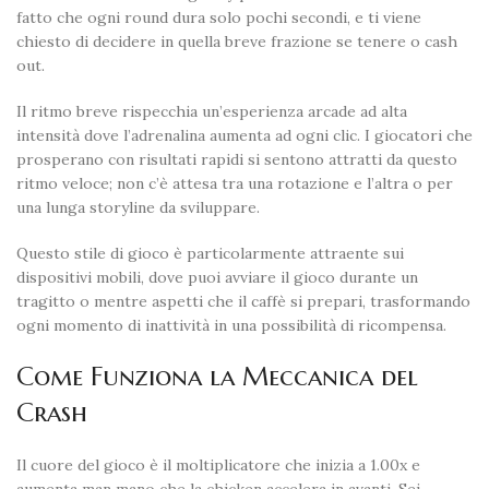
fatto che ogni round dura solo pochi secondi, e ti viene
chiesto di decidere in quella breve frazione se tenere o cash
out.
Il ritmo breve rispecchia un’esperienza arcade ad alta
intensità dove l’adrenalina aumenta ad ogni clic. I giocatori che
prosperano con risultati rapidi si sentono attratti da questo
ritmo veloce; non c’è attesa tra una rotazione e l’altra o per
una lunga storyline da sviluppare.
Questo stile di gioco è particolarmente attraente sui
dispositivi mobili, dove puoi avviare il gioco durante un
tragitto o mentre aspetti che il caffè si prepari, trasformando
ogni momento di inattività in una possibilità di ricompensa.
Come Funziona la Meccanica del
Crash
Il cuore del gioco è il moltiplicatore che inizia a 1.00x e