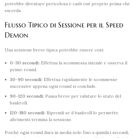
potrebbe diventare pericolosa e cash out proprio prima che
succeda.
Flusso Tipico di Sessione per il Speed
Demon
Una sessione breve tipica potrebbe essere così:
0–30 secondi:
Effettua la scommessa iniziale e osserva il
primo round.
30–90 secondi:
Effettua rapidamente le scommesse
successive appena ogni round si conclude.
90–120 secondi:
Pausa breve per valutare lo stato del
bankroll.
120–180 secondi:
Riprendi se il bankroll lo permette;
altrimenti termina la sessione.
Poiché ogni round dura in media solo fino a quindici secondi,