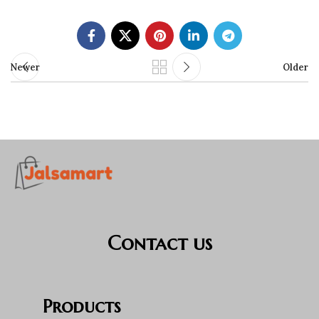
Newer
Older
Contact us
Products