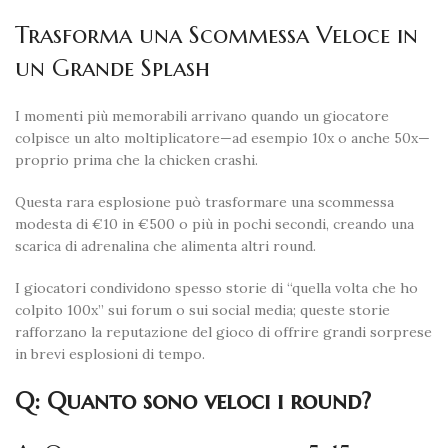
Trasforma una Scommessa Veloce in
un Grande Splash
I momenti più memorabili arrivano quando un giocatore
colpisce un alto moltiplicatore—ad esempio 10x o anche 50x—
proprio prima che la chicken crashi.
Questa rara esplosione può trasformare una scommessa
modesta di €10 in €500 o più in pochi secondi, creando una
scarica di adrenalina che alimenta altri round.
I giocatori condividono spesso storie di “quella volta che ho
colpito 100x” sui forum o sui social media; queste storie
rafforzano la reputazione del gioco di offrire grandi sorprese
in brevi esplosioni di tempo.
Q: Quanto sono veloci i round?