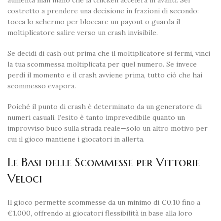
aumenta man mano che la chicken accelera in avanti. Sei
costretto a prendere una decisione in frazioni di secondo:
tocca lo schermo per bloccare un payout o guarda il
moltiplicatore salire verso un crash invisibile.
Se decidi di cash out prima che il moltiplicatore si fermi, vinci
la tua scommessa moltiplicata per quel numero. Se invece
perdi il momento e il crash avviene prima, tutto ciò che hai
scommesso evapora.
Poiché il punto di crash è determinato da un generatore di
numeri casuali, l’esito è tanto imprevedibile quanto un
improvviso buco sulla strada reale—solo un altro motivo per
cui il gioco mantiene i giocatori in allerta.
Le Basi delle Scommesse per Vittorie
Veloci
Il gioco permette scommesse da un minimo di €0.10 fino a
€1.000, offrendo ai giocatori flessibilità in base alla loro