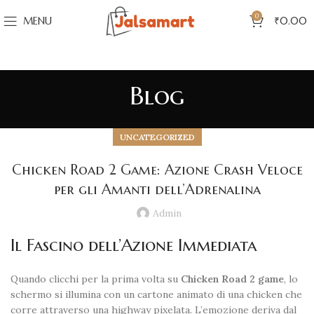
0
MENU
₹
0.00
Blog
UNCATEGORIZED
Chicken Road 2 Game: Azione Crash Veloce
per gli Amanti dell’Adrenalina
Admin
Il Fascino dell’Azione Immediata
Quando clicchi per la prima volta su
Chicken Road 2 game
, lo
schermo si illumina con un cartone animato di una chicken che
corre attraverso una highway pixelata. L’emozione deriva dal