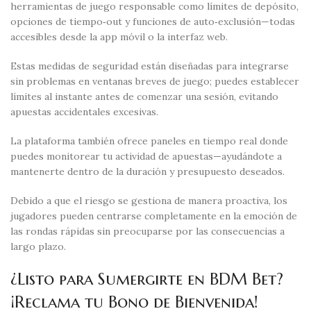
herramientas de juego responsable como límites de depósito,
opciones de tiempo‑out y funciones de auto‑exclusión—todas
accesibles desde la app móvil o la interfaz web.
Estas medidas de seguridad están diseñadas para integrarse
sin problemas en ventanas breves de juego; puedes establecer
límites al instante antes de comenzar una sesión, evitando
apuestas accidentales excesivas.
La plataforma también ofrece paneles en tiempo real donde
puedes monitorear tu actividad de apuestas—ayudándote a
mantenerte dentro de la duración y presupuesto deseados.
Debido a que el riesgo se gestiona de manera proactiva, los
jugadores pueden centrarse completamente en la emoción de
las rondas rápidas sin preocuparse por las consecuencias a
largo plazo.
¿Listo para Sumergirte en BDM Bet?
¡Reclama tu Bono de Bienvenida!