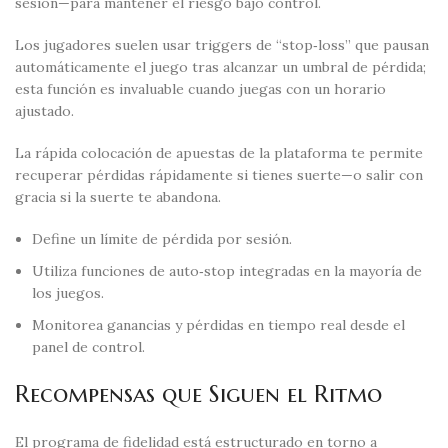
sesión—para mantener el riesgo bajo control.
Los jugadores suelen usar triggers de “stop‑loss” que pausan
automáticamente el juego tras alcanzar un umbral de pérdida;
esta función es invaluable cuando juegas con un horario
ajustado.
La rápida colocación de apuestas de la plataforma te permite
recuperar pérdidas rápidamente si tienes suerte—o salir con
gracia si la suerte te abandona.
Define un límite de pérdida por sesión.
Utiliza funciones de auto‑stop integradas en la mayoría de
los juegos.
Monitorea ganancias y pérdidas en tiempo real desde el
panel de control.
Recompensas que Siguen el Ritmo
El programa de fidelidad está estructurado en torno a