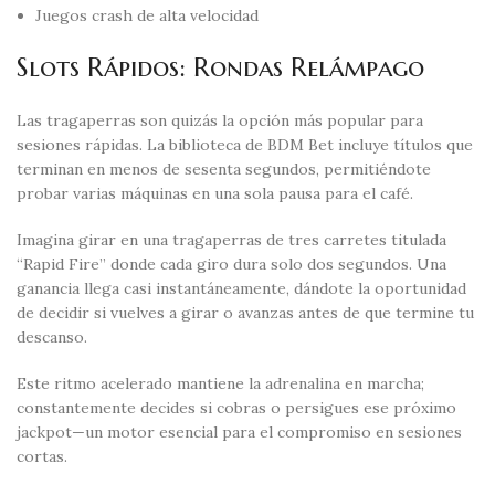
Juegos crash de alta velocidad
Slots Rápidos: Rondas Relámpago
Las tragaperras son quizás la opción más popular para
sesiones rápidas. La biblioteca de BDM Bet incluye títulos que
terminan en menos de sesenta segundos, permitiéndote
probar varias máquinas en una sola pausa para el café.
Imagina girar en una tragaperras de tres carretes titulada
“Rapid Fire” donde cada giro dura solo dos segundos. Una
ganancia llega casi instantáneamente, dándote la oportunidad
de decidir si vuelves a girar o avanzas antes de que termine tu
descanso.
Este ritmo acelerado mantiene la adrenalina en marcha;
constantemente decides si cobras o persigues ese próximo
jackpot—un motor esencial para el compromiso en sesiones
cortas.