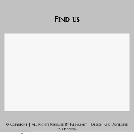
Find us
© Copyright | All Rights Reserved By Jalsamart | Design and Developed
By NSMedia