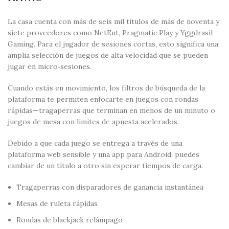
La casa cuenta con más de seis mil títulos de más de noventa y
siete proveedores como NetEnt, Pragmatic Play y Yggdrasil
Gaming. Para el jugador de sesiones cortas, esto significa una
amplia selección de juegos de alta velocidad que se pueden
jugar en micro‑sesiones.
Cuando estás en movimiento, los filtros de búsqueda de la
plataforma te permiten enfocarte en juegos con rondas
rápidas—tragaperras que terminan en menos de un minuto o
juegos de mesa con límites de apuesta acelerados.
Debido a que cada juego se entrega a través de una
plataforma web sensible y una app para Android, puedes
cambiar de un título a otro sin esperar tiempos de carga.
Tragaperras con disparadores de ganancia instantánea
Mesas de ruleta rápidas
Rondas de blackjack relámpago