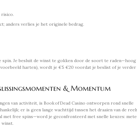
risico.
; anders verlies je het originele bedrag.
le spin. Je besluit de winst te gokken door de soort te raden—hoog 
ijvoorbeeld harten), wordt je €5 €20 voordat je beslist of je verder
: Beslissingsmomenten & Momentum
ngen van activiteit, is Book of Dead Casino ontworpen rond snelle
hankelijk; er is geen lange wachttijd tussen het draaien van de reel
al met free spins—word je geconfronteerd met snelle keuzes: met
 winst.