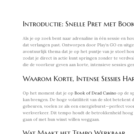
Introductie: Snelle Pret met Boo
Als je op zoek bent naar adrenaline in één sessie en ho
dat verlangen past. Ontworpen door Play’n GO en uitgeb
avontuurlijk thema dat je op het puntje van je stoel hou
zodat je direct in actie kunt springen zonder te verdwa
die de voorkeur geven aan korte, intensieve sessies ge
Waarom Korte, Intense Sessies H
Op het moment dat je op
Book of Dead Casino
op de sp
kan brengen. De hoge volatiliteit van de slot betekent 
gebeuren, voelen ze als een energieburst—perfect voor 
werkverkeer. Dit tempo houdt de betrokkenheid hoog om
gaan of met hun winst willen weggaan.
Wat Maakt het Tempo Werkbaar