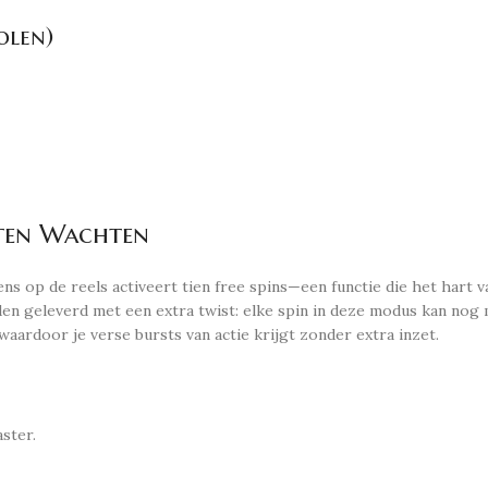
olen)
nsten Wachten
s op de reels activeert tien free spins—een functie die het hart v
den geleverd met een extra twist: elke spin in deze modus kan nog
waardoor je verse bursts van actie krijgt zonder extra inzet.
ster.