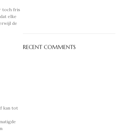
 toch fris
dat elke
erwijl de
RECENT COMMENTS
f kan tot
ematigde
om